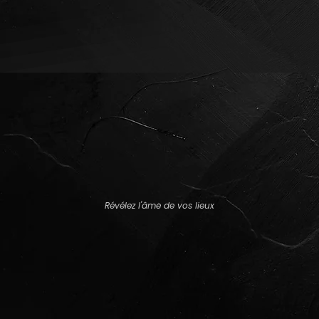
Révélez l'âme de vos lieux