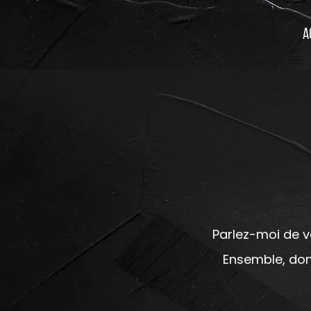
A
Parlez-moi de v
Ensemble, don