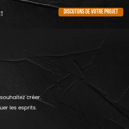
DISCUTONS DE VOTRE PROJET
CT
souhaitez créer.
r les esprits.