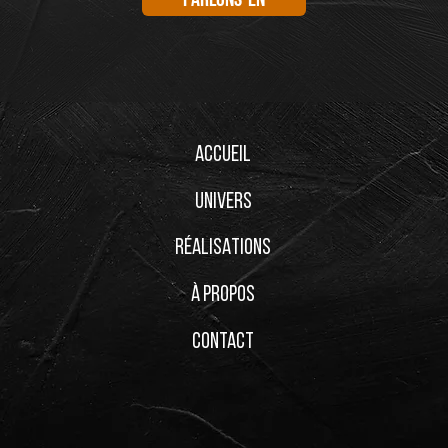
parlons-en
ACCUEIL
UNIVERS
RÉALISATIONS
À PROPOS
CONTACT