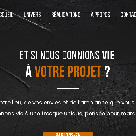
CCUEIL
UNIVERS
RÉALISATIONS
À PROPOS
CONTA
ET SI NOUS
DONNIONS
VIE
à
votre projet
?
otre lieu, de vos envies et de l’ambiance que vous 
nons vie à une fresque unique, pensée pour marque